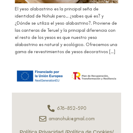
El yeso alabastrino es la principal seña de
identidad de Nohuki pero… ¿sabes qué es? y
¿Dónde se utiliza el yeso alabastrino?. Proviene de
las canteras de Teruel y la principal diferencia con
el resto de los yesos es que nuestro yeso
alabastrino es natural y ecológico. Ofrecemos una
gama de revestimientos de yesos decorativos […]
676-852-590
amanohuki@gmail.com
Política Privacidad
/
Política de Cookies
/