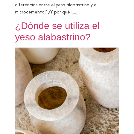
diferencias entre el yeso alabastrino y el
microcemento? ¿Y por qué […]
¿Dónde se utiliza el
yeso alabastrino?